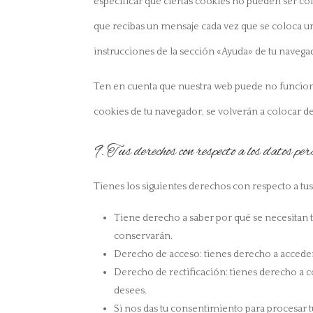
especificar que ciertas cookies no pueden ser col
que recibas un mensaje cada vez que se coloca u
instrucciones de la sección «Ayuda» de tu navega
Ten en cuenta que nuestra web puede no funcionar
cookies de tu navegador, se volverán a colocar d
9. Tus derechos con respecto a los datos per
Tienes los siguientes derechos con respecto a tus
Tiene derecho a saber por qué se necesitan 
conservarán.
Derecho de acceso: tienes derecho a accede
Derecho de rectificación: tienes derecho a c
desees.
Si nos das tu consentimiento para procesar t