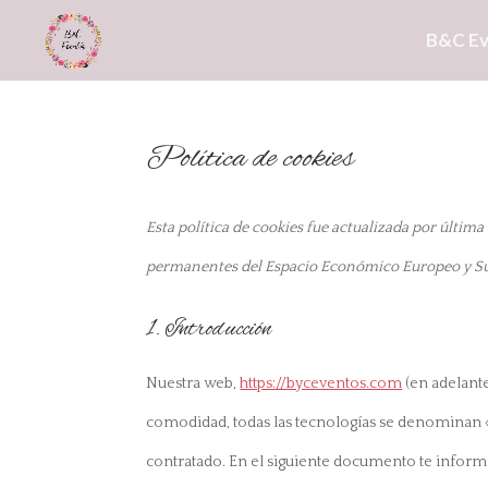
B&C E
Política de cookies
Esta política de cookies fue actualizada por última 
permanentes del Espacio Económico Europeo y Su
1. Introducción
Nuestra web,
https://byceventos.com
(en adelante
comodidad, todas las tecnologías se denominan «
contratado. En el siguiente documento te inform