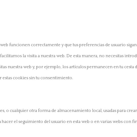
a web funcionen correctamente y que tus preferencias de usuario sigan
facilitamos la visita a nuestra web. De esta manera, no necesitas introd
as nuestra web y, por ejemplo, los artículos permanecen en tu cesta d
estas cookies sin tu consentimiento.
s, o cualquier otra forma de almacenamiento local, usadas para crea
a hacer el seguimiento del usuario en esta web o en varias webs con fi