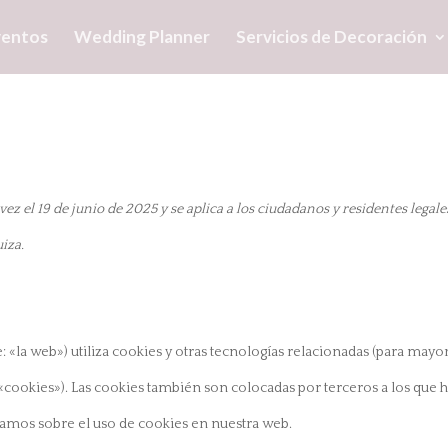
ventos
Wedding Planner
Servicios de Decoración
vez el 19 de junio de 2025 y se aplica a los ciudadanos y residentes legale
iza.
: «la web») utiliza cookies y otras tecnologías relacionadas (para mayo
cookies»). Las cookies también son colocadas por terceros a los que
amos sobre el uso de cookies en nuestra web.