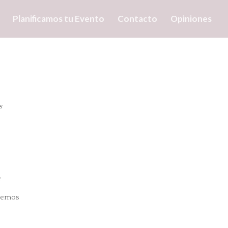
Planificamos tu Evento
Contacto
Opiniones
s
r
 hemos