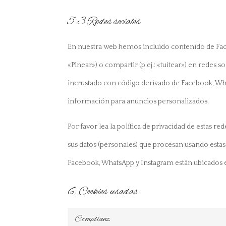
5.3 Redes sociales
En nuestra web hemos incluido contenido de Fac
«Pinear») o compartir (p.ej.: «tuitear») en redes
incrustado con código derivado de Facebook, Wha
información para anuncios personalizados.
Por favor lea la política de privacidad de estas
sus datos (personales) que procesan usando esta
Facebook, WhatsApp y Instagram están ubicados e
6. Cookies usadas
Complianz