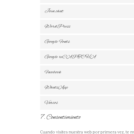
Join.chat
WordPress
Google Fonts
Google reCAPTCHA
Facebook
WhatsApp
Varios
7. Consentimiento
Cuando visites nuestra web por primera vez, te