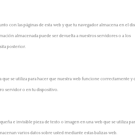
unto con las páginas de esta web y que tu navegador almacena en el di
rmación almacenada puede ser devuelta a nuestros servidores o a los
ita posterior.
 que se utiliza para hacer que nuestra web funcione correctamente y 
ro servidor o en tu dispositivo.
equeña e invisible pieza de texto o imagen en una web que se utiliza pa
lmacenan varios datos sobre usted mediante estas balizas web.