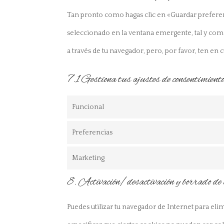
Tan pronto como hagas clic en «Guardar preferenc
seleccionado en la ventana emergente, tal y como 
a través de tu navegador, pero, por favor, ten e
7.1 Gestiona tus ajustes de consentimient
Funcional
Preferencias
Marketing
8. Activación/desactivación y borrado de 
Puedes utilizar tu navegador de Internet para e