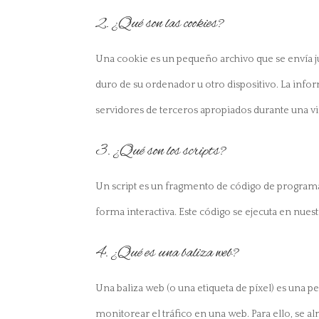
2. ¿Qué son las cookies?
Una cookie es un pequeño archivo que se envía j
duro de su ordenador u otro dispositivo. La info
servidores de terceros apropiados durante una vis
3. ¿Qué son los scripts?
Un script es un fragmento de código de programa
forma interactiva. Este código se ejecuta en nuest
4. ¿Qué es una baliza web?
Una baliza web (o una etiqueta de píxel) es una p
monitorear el tráfico en una web. Para ello, se a