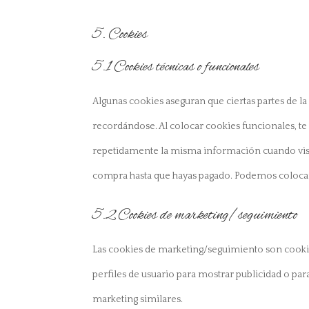
5. Cookies
5.1 Cookies técnicas o funcionales
Algunas cookies aseguran que ciertas partes de l
recordándose. Al colocar cookies funcionales, te 
repetidamente la misma información cuando visit
compra hasta que hayas pagado. Podemos colocar 
5.2 Cookies de marketing/seguimiento
Las cookies de marketing/seguimiento son cookie
perfiles de usuario para mostrar publicidad o par
marketing similares.