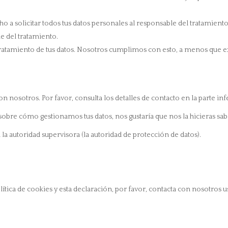
o a solicitar todos tus datos personales al responsable del tratamiento
e del tratamiento.
ratamiento de tus datos. Nosotros cumplimos con esto, a menos que e
on nosotros. Por favor, consulta los detalles de contacto en la parte inf
a sobre cómo gestionamos tus datos, nos gustaría que nos la hicieras sab
la autoridad supervisora (la autoridad de protección de datos).
ítica de cookies y esta declaración, por favor, contacta con nosotros 