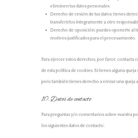
eliminen tus datos personales.
Derecho de cesión de tus datos: tienes derech
transferirlos íntegramente a otro responsabl
Derecho de oposición: puedes oponerte al t
motivos justificados para el procesamiento.
Para ejercer estos derechos, por favor, contacta c
de esta política de cookies. Si tienes alguna quej
pero también tienes derecho a enviar una queja a 
10. Datos de contacto
Para preguntas y/o comentarios sobre nuestra pol
los siguientes datos de contacto: