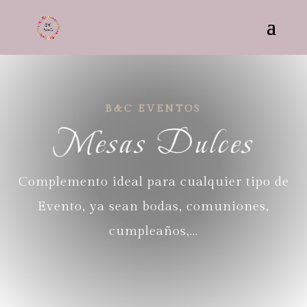
B&C EVENTOS
Mesas Dulces
Complemento ideal para cualquier tipo de
Evento, ya sean bodas, comuniones,
cumpleaños,…